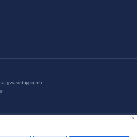
ta, gwarantującą mu
i.