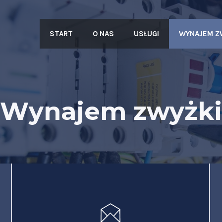
START
O NAS
USŁUGI
WYNAJEM Z
Wynajem zwyżki