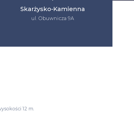
Skarżysko-Kamienna
ul. Obuwnicza 9A
ysokości 12 m.