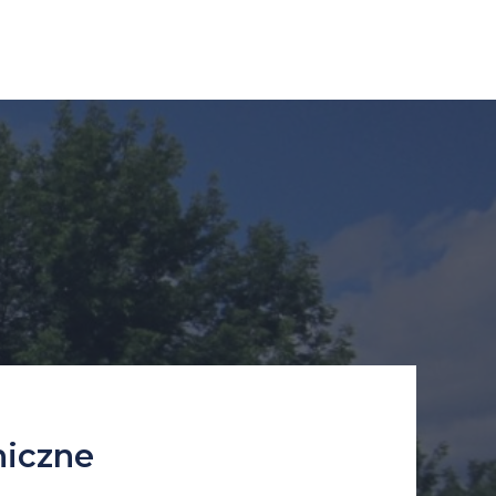
niczne