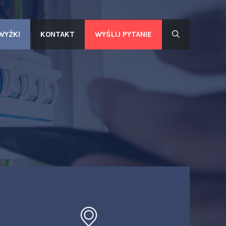
WYŚLIJ PYTANIE
WYŻKI
KONTAKT