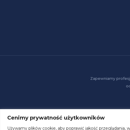
Zapewniamy profesj
o
Cenimy prywatność użytkowników
Używamy plików cookie, aby poprawić jakość przeglądania, w