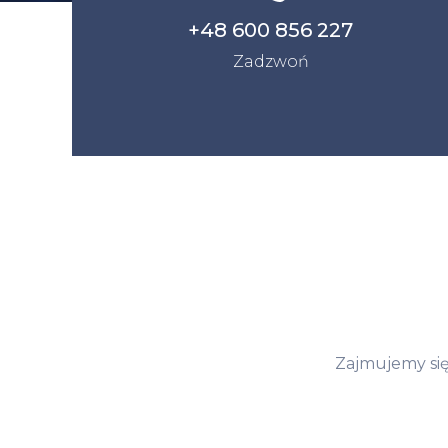
+48 600 856 227
Zadzwoń
Zajmujemy się